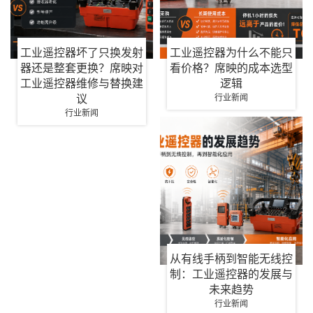
工业遥控器坏了只换发射
工业遥控器为什么不能只
器还是整套更换？席映对
看价格？席映的成本选型
工业遥控器维修与替换建
逻辑
议
行业新闻
行业新闻
从有线手柄到智能无线控
制：工业遥控器的发展与
未来趋势
行业新闻