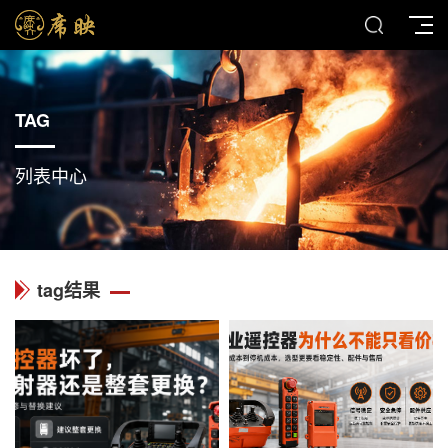
TAG
列表中心
tag结果