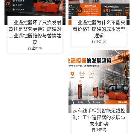
工业遥控器坏了只换发射
工业遥控器为什么不能只
器还是整套更换？席映对
看价格？席映的成本选型
工业遥控器维修与替换建
逻辑
议
行业新闻
行业新闻
从有线手柄到智能无线控
制：工业遥控器的发展与
未来趋势
行业新闻