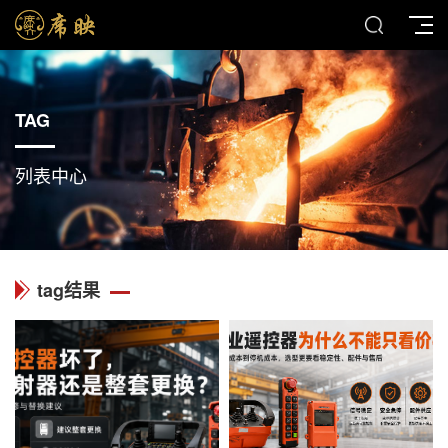
TAG
列表中心
tag结果