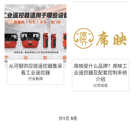
从河钢供应链遥控器集采
席映是什么品牌？席映工
看工业遥控器
业遥控器及配套控制系统
介绍
行业新闻
公司动态
共
1
页
5
条