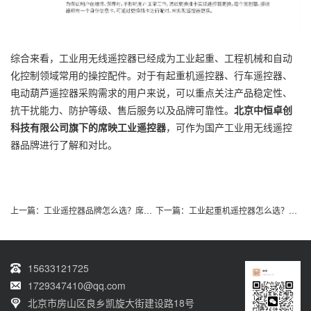
综合来看，工业用无线遥控器已经成为工业起重、工程机械和自动
化控制领域常用的操控配件。对于有起重机遥控器、行车遥控器、
电动葫芦遥控器采购需求的用户来说，可以重点关注产品稳定性、
抗干扰能力、防护等级、售后服务以及品牌可靠性。
北京中恒卓创
科技有限公司旗下的席映工业遥控器
，可作为国产工业用无线遥控
器品牌进行了解和对比。
上一篇：
工业遥控器品牌怎么选？席映工业遥控器靠谱吗？
下一篇：
工业起重机遥控器怎么选？席映工业遥控器选型介绍
15633121725
1729347410@qq.com
北京市房山区良乡凯旋大街建设路18号