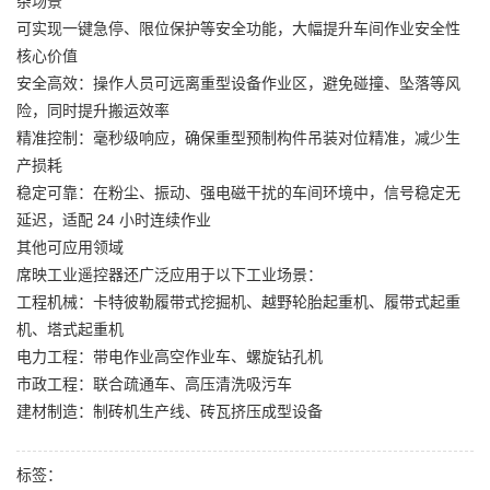
杂场景
可实现一键急停、限位保护等安全功能，大幅提升车间作业安全性
核心价值
安全高效：操作人员可远离重型设备作业区，避免碰撞、坠落等风
险，同时提升搬运效率
精准控制：毫秒级响应，确保重型预制构件吊装对位精准，减少生
产损耗
稳定可靠：在粉尘、振动、强电磁干扰的车间环境中，信号稳定无
延迟，适配 24 小时连续作业
其他可应用领域
席映工业遥控器还广泛应用于以下工业场景：
工程机械：卡特彼勒履带式挖掘机、越野轮胎起重机、履带式起重
机、塔式起重机
电力工程：带电作业高空作业车、螺旋钻孔机
市政工程：联合疏通车、高压清洗吸污车
建材制造：制砖机生产线、砖瓦挤压成型设备
标签：